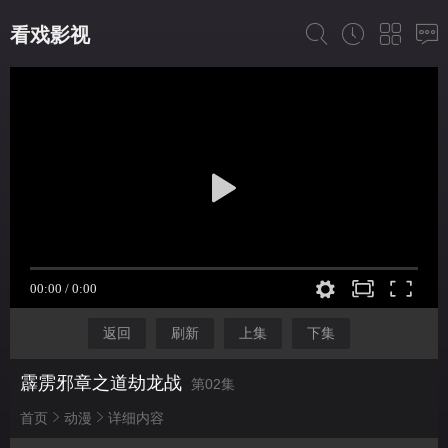
看戏影视
返回
刷新
上集
下集
霹雳邪章之道劫龙战
第02集
首页
动漫
详细内容