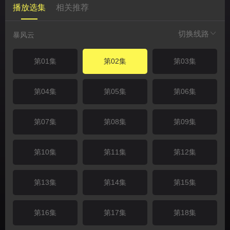
播放选集
相关推荐
切换线路
暴风云
第01集
第02集
第03集
第04集
第05集
第06集
第07集
第08集
第09集
第10集
第11集
第12集
第13集
第14集
第15集
第16集
第17集
第18集