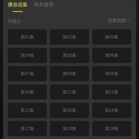
播放选集
相关推荐
切换线路
闪电云
第01集
第02集
第03集
第04集
第05集
第06集
第07集
第08集
第09集
第10集
第11集
第12集
第13集
第15集
第16集
第17集
第18集
第19集