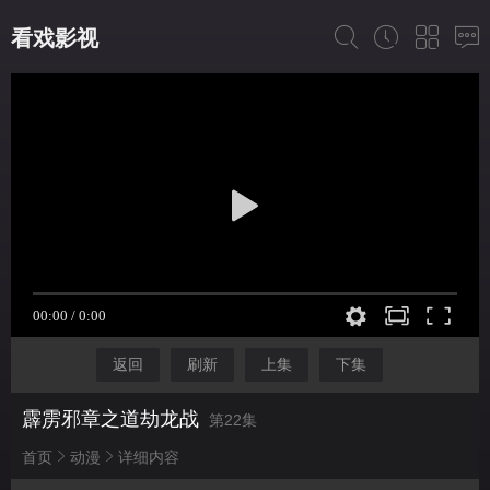
看戏影视
返回
刷新
上集
下集
霹雳邪章之道劫龙战
第22集
首页
动漫
详细内容