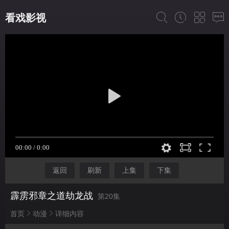
看戏影视
返回
刷新
上集
下集
霹雳邪章之道劫龙战
第20集
首页
动漫
详细内容