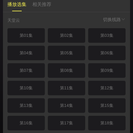
播放选集
相关推荐
切换线路
天堂云
第01集
第02集
第03集
第04集
第05集
第06集
第07集
第08集
第09集
第10集
第11集
第12集
第13集
第14集
第15集
第16集
第17集
第18集