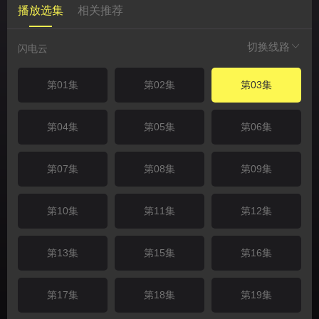
播放选集
相关推荐
切换线路
闪电云
第01集
第02集
第03集
第04集
第05集
第06集
第07集
第08集
第09集
第10集
第11集
第12集
第13集
第15集
第16集
第17集
第18集
第19集