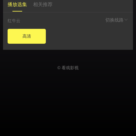
播放选集
相关推荐
切换线路
红牛云
高清
© 看戏影视