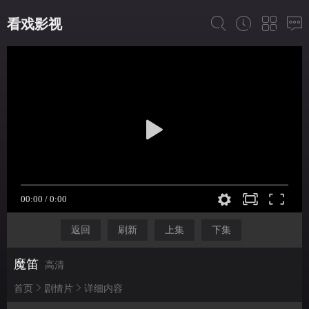
看戏影视
返回
刷新
上集
下集
魔笛
高清
首页
剧情片
详细内容